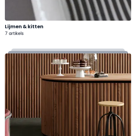
Lijmen & kitten
7 artikels