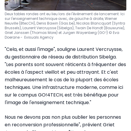
Deux tables rondes ont eu lieu lors de l'événement de lancement. Ici
sur l'enseignement technique avec, de gauche à droite, Werner
Neuville (BtecCH), Denis Bawin (Gas.be), Nicolas Blancquart (Syntra
Brussels), Laurent Vercruysse (Sibelga), Twain De Hondt (Bouwunie),
Griet Janssen (Thomas More) et Jurgen Wayenberg (GO !) © Eva
Doerane - Evisuals Agency
"Cela, et aussi l'image", souligne Laurent Vercruysse,
du gestionnaire de réseau de distribution Sibelga.
"Les parents sont souvent réticents à fréquenter des
écoles à l'aspect vieillot et peu attrayant. Et c'est
malheureusement le cas de la plupart des écoles
techniques. Une infrastructure moderne, comme ici
sur le campus GO!4TECH, est très bénéfique pour
l'image de l'enseignement technique."
Nous ne devons pas non plus oublier les personnes
en reconversion professionnelle", prévient Griet