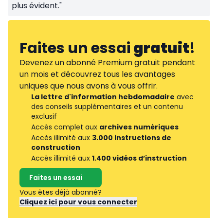
plus évident."
Faites un essai
gratuit
!
Devenez un abonné Premium gratuit pendant
un mois et découvrez tous les avantages
uniques que nous avons à vous offrir.
La lettre d'information hebdomadaire
avec
des conseils supplémentaires et un contenu
exclusif
Accès complet aux
archives numériques
Accès illimité aux
3.000 instructions de
construction
Accès illimité aux
1.400 vidéos d’instruction
Faites un essai
Vous êtes déjà abonné?
Cliquez ici pour vous connecter