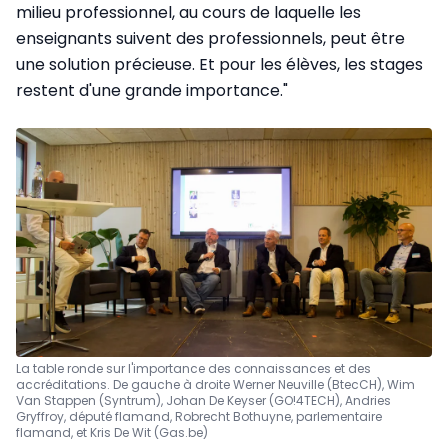
milieu professionnel, au cours de laquelle les
enseignants suivent des professionnels, peut être
une solution précieuse. Et pour les élèves, les stages
restent d'une grande importance."
La table ronde sur l'importance des connaissances et des
accréditations. De gauche à droite Werner Neuville (BtecCH), Wim
Van Stappen (Syntrum), Johan De Keyser (GO!4TECH), Andries
Gryffroy, député flamand, Robrecht Bothuyne, parlementaire
flamand, et Kris De Wit (Gas.be)