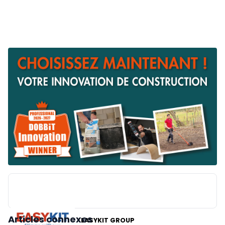
Articles connexes
EASYKIT GROUP