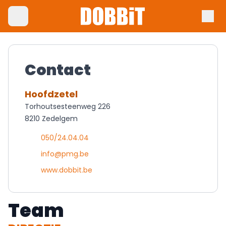
Contact
Hoofdzetel
Torhoutsesteenweg 226
8210 Zedelgem
050/24.04.04
info@pmg.be
www.dobbit.be
Team