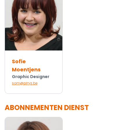
Sofie
Moentjens
Graphic Designer
som@pmg.be
ABONNEMENTEN DIENST