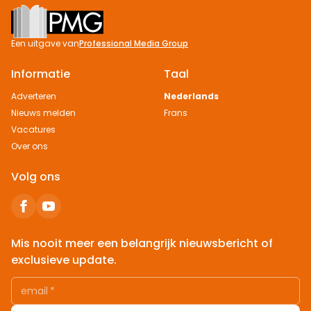
Footer
Een uitgave van
Professional Media Group
Informatie
Taal
Adverteren
Nederlands
Nieuws melden
Frans
Vacatures
Over ons
Volg ons
Mis nooit meer een belangrijk nieuwsbericht of
exclusieve update.
email
*