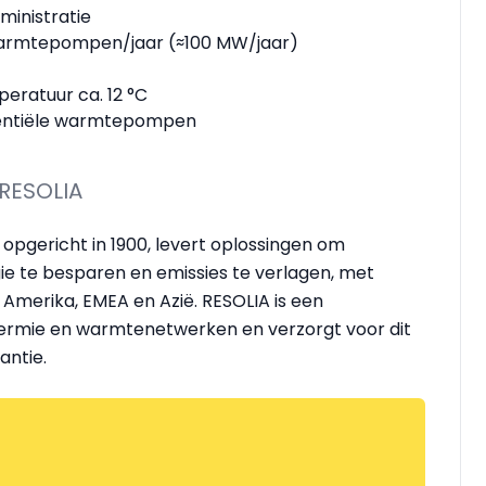
ministratie
e warmtepompen/jaar (≈100 MW/jaar)
eratuur ca. 12 °C
identiële warmtepompen
 RESOLIA
 opgericht in 1900, levert oplossingen om
rgie te besparen en emissies te verlagen, met
 Amerika, EMEA en Azië. RESOLIA is een
hermie en warmtenetwerken en verzorgt voor dit
antie.