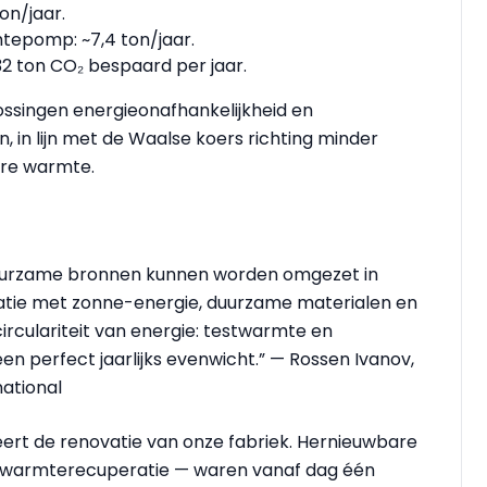
on/jaar.
tepomp: ~7,4 ton/jaar.
32 ton CO₂ bespaard per jaar.
ossingen energieonafhankelijkheid en
 in lijn met de Waalse koers richting minder
are warmte.
duurzame bronnen kunnen worden omgezet in
atie met zonne-energie, duurzame materialen en
irculariteit van energie: testwarmte en
 perfect jaarlijks evenwicht.” — Rossen Ivanov,
ational
ert de renovatie van onze fabriek. Hernieuwbare
n warmterecuperatie — waren vanaf dag één