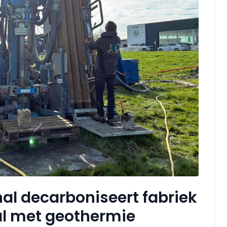
al decarboniseert fabriek
al met geothermie