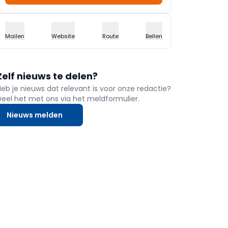
Mailen
Website
Route
Bellen
Zelf nieuws te delen?
Heb je nieuws dat relevant is voor onze redactie?
Deel het met ons via het meldformulier.
Nieuws melden