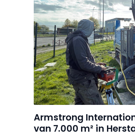
Armstrong Internation
van 7.000 m² in Herst