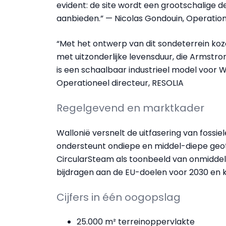
evident: de site wordt een grootschalige
aanbieden.” — Nicolas Gondouin, Operation
“Met het ontwerp van dit sondeterrein koz
met uitzonderlijke levensduur, die Armstr
is een schaalbaar industrieel model voor W
Operationeel directeur, RESOLIA
Regelgevend en marktkader
Wallonië versnelt de uitfasering van fossi
ondersteunt ondiepe en middel-diepe geot
CircularSteam als toonbeeld van onmiddelli
bijdragen aan de EU-doelen voor 2030 en kl
Cijfers in één oogopslag
25.000 m² terreinoppervlakte