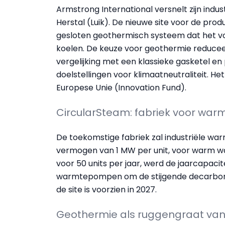
Armstrong International versnelt zijn indus
Herstal (Luik). De nieuwe site voor de pro
gesloten geothermisch systeem dat het v
koelen. De keuze voor geothermie reducee
vergelijking met een klassieke gasketel e
doelstellingen voor klimaatneutraliteit. H
Europese Unie (Innovation Fund).
CircularSteam: fabriek voor w
De toekomstige fabriek zal industriële 
vermogen van 1 MW per unit, voor warm wat
voor 50 units per jaar, werd de jaarcapacit
warmtepompen om de stijgende decarboni
de site is voorzien in 2027.
Geothermie als ruggengraat van