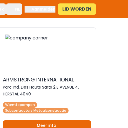
LID WORDEN
ek
NL
Aanmelden
ARMSTRONG INTERNATIONAL
Parc Ind. Des Hauts Sarts 2 E AVENUE 4,
HERSTAL 4040
Warmtepompen
Subcontractors Metaalconstructie
Meer info