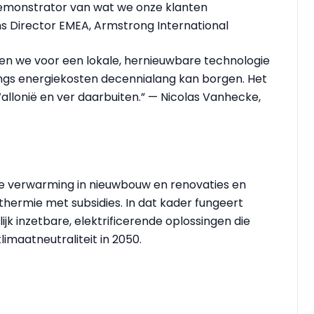
 demonstrator van wat we onze klanten
s Director EMEA, Armstrong International
en we voor een lokale, hernieuwbare technologie
ongs energiekosten decennialang kan borgen. Het
allonië en ver daarbuiten.” — Nicolas Vanhecke,
ele verwarming in nieuwbouw en renovaties en
hermie met subsidies. In dat kader fungeert
jk inzetbare, elektrificerende oplossingen die
imaatneutraliteit in 2050.