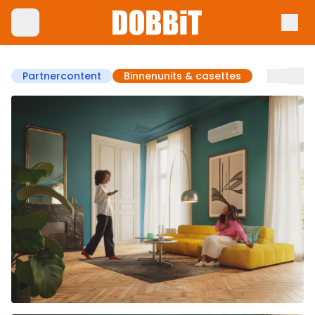
Partnercontent
Binnenunits & casettes