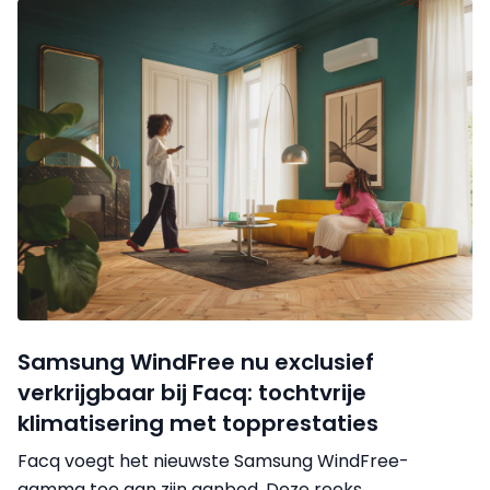
Samsung WindFree nu exclusief
verkrijgbaar bij Facq: tochtvrije
klimatisering met topprestaties
Facq voegt het nieuwste Samsung WindFree-
gamma toe aan zijn aanbod. Deze reeks