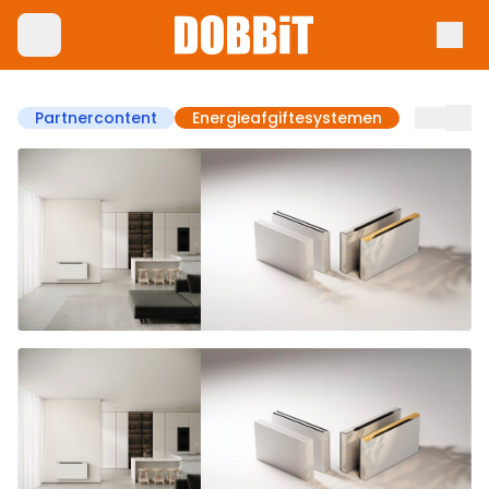
Partnercontent
Energieafgiftesystemen