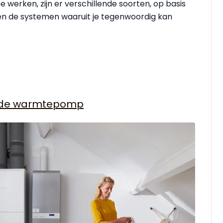
erken, zijn er verschillende soorten, op basis
en de systemen waaruit je tegenwoordig kan
ride warmtepomp