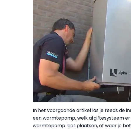
In het voorgaande artikel las je reeds de 
een warmtepomp, welk afgiftesysteem er 
warmtepomp laat plaatsen, of waar je bete