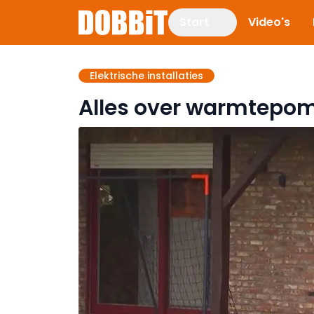
Start
Video's
Elektrische installaties
Alles over warmtepo