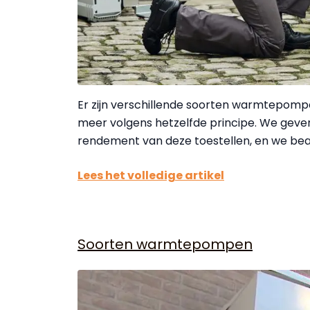
Er zijn verschillende soorten warmtepomp
meer volgens hetzelfde principe. We geven 
rendement van deze toestellen, en we be
Lees het volledige artikel
Soorten warmtepompen