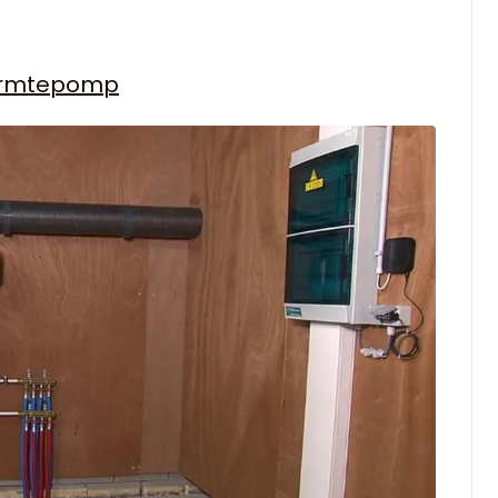
warmtepomp