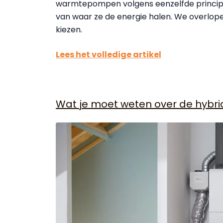
warmtepompen volgens eenzelfde principe w
van waar ze de energie halen. We overlop
kiezen.
Lees het volledige artikel
Wat je moet weten over de hyb