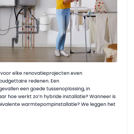
 voor elke renovatieprojecten even
 budgettaire redenen. Een
vallen een goede tussenoplossing, in
ar hoe werkt zo’n hybride installatie? Wanneer is
n bivalente warmtepompinstallatie? We leggen het