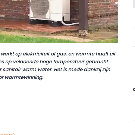
rkt op elektriciteit of gas, en warmte haalt uit
ns op voldoende hoge temperatuur gebracht
sanitair warm water. Het is mede dankzij zijn
oor warmtewinning.