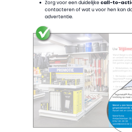
Zorg voor een duidelijke
call-to-act
contacteren of wat u voor hen kan d
advertentie.