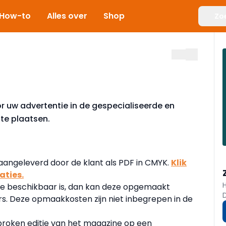
How-to
Alles over
Shop
Zo
or uw advertentie in de gespecialiseerde en
 te plaatsen.
aangeleverd door de klant als PDF in CMYK.
Klik
aties.
ie beschikbaar is, dan kan deze opgemaakt
s. Deze opmaakkosten zijn niet inbegrepen in de
sproken editie van het magazine op een