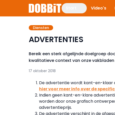
Start
Video's
Diensten
ADVERTENTIES
Bereik een sterk afgelijnde doelgroep do
kwalitatieve context van onze vakbladen
17 oktober 2018
De advertentie wordt kant-en-klaar 
hier voor meer info over de specific
Indien geen kant-en-klare advertent
worden door onze grafisch ontwerper
advertentieprijs.
De advertentie verschijnt in de afge