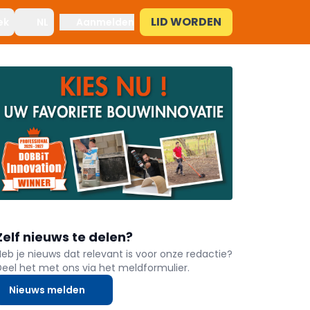
LID WORDEN
ek
NL
Aanmelden
Zelf nieuws te delen?
Heb je nieuws dat relevant is voor onze redactie?
Deel het met ons via het meldformulier.
Nieuws melden