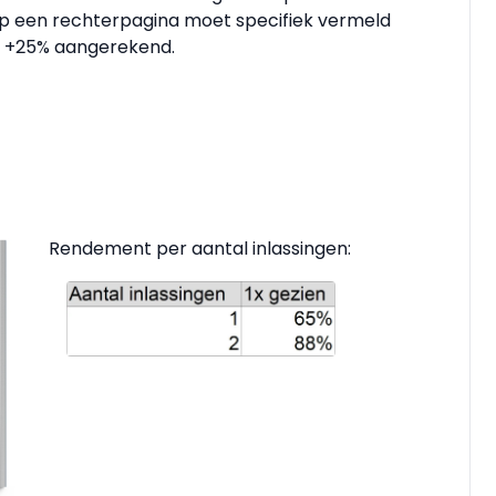
 op een rechterpagina moet specifiek vermeld
an +25% aangerekend.
Rendement per aantal inlassingen: