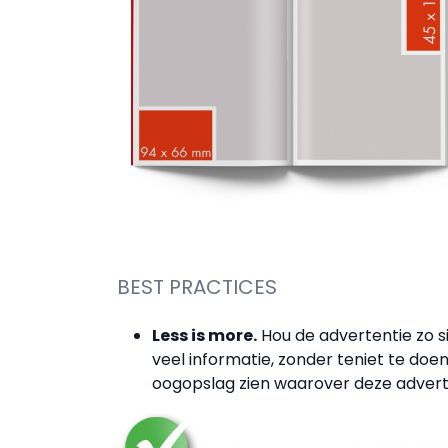
BEST PRACTICES
Less is more.
Hou de advertentie zo s
veel informatie, zonder teniet te do
oogopslag zien waarover deze advert