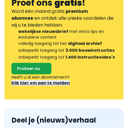
Proef ons
gratis
!
Word één maand gratis
premium
abonnee
en ontdek alle unieke voordelen die
wij u te bieden hebben.
wekelijkse nieuwsbrief
met extra tips en
exclusieve content
volledig toegang tot het
digitaal archief
onbeperkt toegang tot
3.000 bouwinstructies
onbeperkt toegang tot
1.400 instructievideo's
Probeer nu
Heeft u al een abonnement?
Klik hier om aan te melden
Deel je (nieuws)verhaal