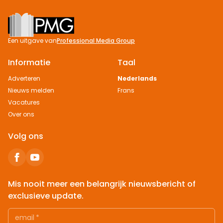
Footer
Een uitgave van
Professional Media Group
Informatie
Taal
Adverteren
Nederlands
Nieuws melden
Frans
Vacatures
Over ons
Volg ons
Mis nooit meer een belangrijk nieuwsbericht of
exclusieve update.
email
*