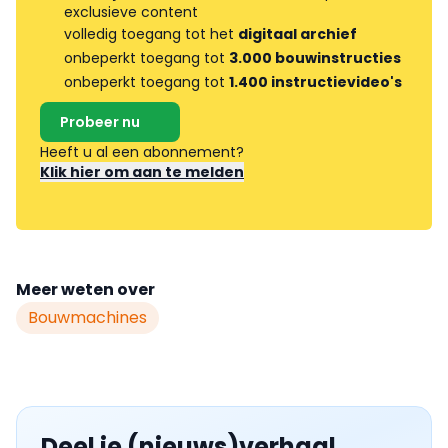
exclusieve content
volledig toegang tot het
digitaal archief
onbeperkt toegang tot
3.000 bouwinstructies
onbeperkt toegang tot
1.400 instructievideo's
Probeer nu
Heeft u al een abonnement?
Klik hier om aan te melden
Meer weten over
Bouwmachines
Deel je (nieuws)verhaal