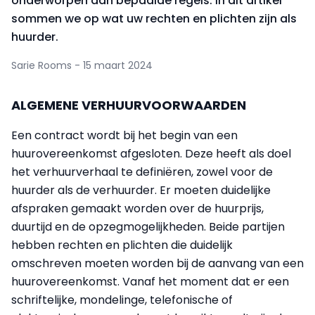
onderworpen aan bepaalde regels. In dit artikel
sommen we op wat uw rechten en plichten zijn als
huurder.
Sarie Rooms - 15 maart 2024
ALGEMENE VERHUURVOORWAARDEN
Een contract wordt bij het begin van een
huurovereenkomst afgesloten. Deze heeft als doel
het verhuurverhaal te definiëren, zowel voor de
huurder als de verhuurder. Er moeten duidelijke
afspraken gemaakt worden over de huurprijs,
duurtijd en de opzegmogelijkheden. Beide partijen
hebben rechten en plichten die duidelijk
omschreven moeten worden bij de aanvang van een
huurovereenkomst. Vanaf het moment dat er een
schriftelijke, mondelinge, telefonische of