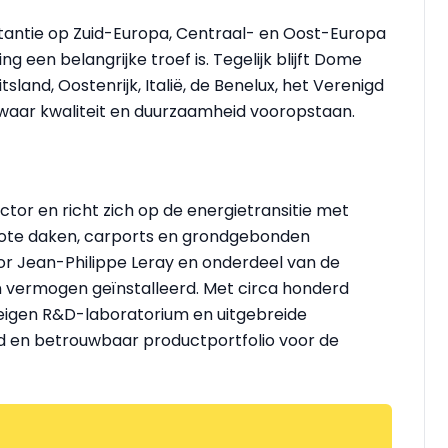
nstantie op Zuid-Europa, Centraal- en Oost-Europa
g een belangrijke troef is. Tegelijk blijft Dome
sland, Oostenrijk, Italië, de Benelux, het Verenigd
 waar kwaliteit en duurzaamheid vooropstaan.
ctor en richt zich op de energietransitie met
rote daken, carports en grondgebonden
door Jean-Philippe Leray en onderdeel van de
 vermogen geïnstalleerd. Met circa honderd
 eigen R&D-laboratorium en uitgebreide
ed en betrouwbaar productportfolio voor de