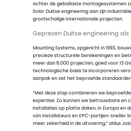
achter de geballaste montagesystemen Li
Solar Duitse engineering aan zijn industriële
grootschalige internationale projecten.
Geprezen Duitse engineering al
Mounting Systems, opgericht in 1993, bouwd
precieze structurele berekeningen en betr
meer dan 8.000 projecten, goed voor 13 G
technologische basis te incorporeren verste
aanpak en zet het beproefde standaarden 
“Met deze stap combineren we beproefde D
expertise. Zo kunnen we betrouwbare en c
installaties op platte daken, in Europa en
van installateurs en EPC-partijen: snelle
meer zekerheid in de uitvoering,” aldus Jos