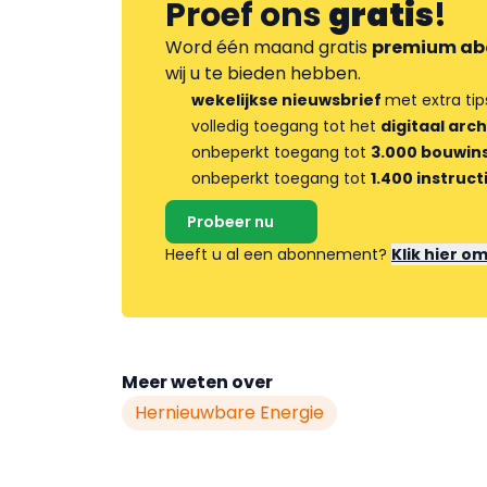
Proef ons
gratis
!
Word één maand gratis
premium ab
wij u te bieden hebben.
wekelijkse nieuwsbrief
met extra tip
volledig toegang tot het
digitaal arch
onbeperkt toegang tot
3.000 bouwins
onbeperkt toegang tot
1.400 instruct
Probeer nu
Heeft u al een abonnement?
Klik hier o
Meer weten over
Hernieuwbare Energie