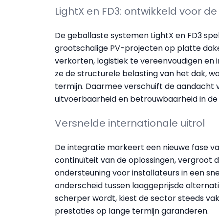
LightX en FD3: ontwikkeld voor de
De geballaste systemen LightX en FD3 spel
grootschalige PV-projecten op platte daken
verkorten, logistiek te vereenvoudigen en 
ze de structurele belasting van het dak, w
termijn. Daarmee verschuift de aandacht v
uitvoerbaarheid en betrouwbaarheid in de p
Versnelde internationale uitrol
De integratie markeert een nieuwe fase van
continuïteit van de oplossingen, vergroot 
ondersteuning voor installateurs in een 
onderscheid tussen laaggeprijsde altern
scherper wordt, kiest de sector steeds vak
prestaties op lange termijn garanderen.