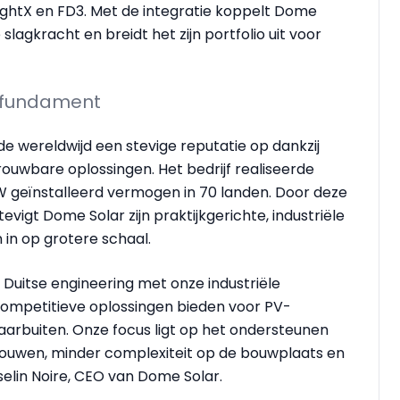
ghtX en FD3. Met de integratie koppelt Dome
 slagkracht en breidt het zijn portfolio uit voor
s fundament
e wereldwijd een stevige reputatie op dankzij
ouwbare oplossingen. Het bedrijf realiseerde
W geïnstalleerd vermogen in 70 landen. Door deze
vigt Dome Solar zijn praktijkgerichte, industriële
in op grotere schaal.
uitse engineering met onze industriële
ompetitieve oplossingen bieden voor PV-
 daarbuiten. Onze focus ligt op het ondersteunen
r bouwen, minder complexiteit op de bouwplaats en
selin Noire, CEO van Dome Solar.