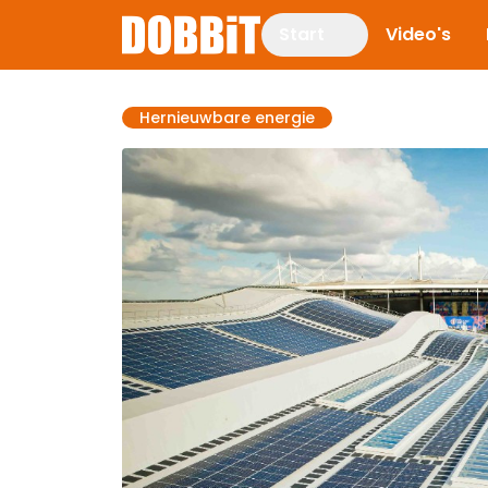
Start
Video's
Hernieuwbare energie