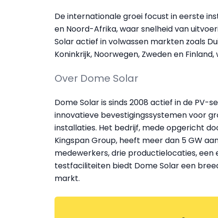
De internationale groei focust in eerste i
en Noord-Afrika, waar snelheid van uitvoerin
Solar actief in volwassen markten zoals Duit
Koninkrijk, Noorwegen, Zweden en Finland,
Over Dome Solar
Dome Solar is sinds 2008 actief in de PV-se
innovatieve bevestigingssystemen voor g
installaties. Het bedrijf, mede opgericht 
Kingspan Group, heeft meer dan 5 GW aan
medewerkers, drie productielocaties, een
testfaciliteiten biedt Dome Solar een bre
markt.