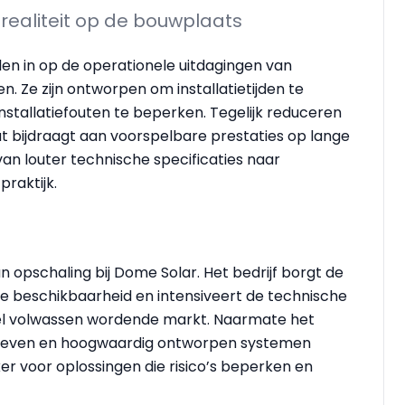
 realiteit op de bouwplaats
en in op de operationele uitdagingen van
. Ze zijn ontworpen om installatietijden te
installatiefouten te beperken. Tegelijk reduceren
at bijdraagt aan voorspelbare prestaties op lange
an louter technische specificaties naar
raktijk.
 opschaling bij Dome Solar. Het bedrijf borgt de
de beschikbaarheid en intensiveert de technische
snel volwassen wordende markt. Naarmate het
atieven en hoogwaardig ontworpen systemen
er voor oplossingen die risico’s beperken en