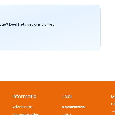
ctie? Deel het met ons via het
Informatie
Taal
M
n
Adverteren
Nederlands