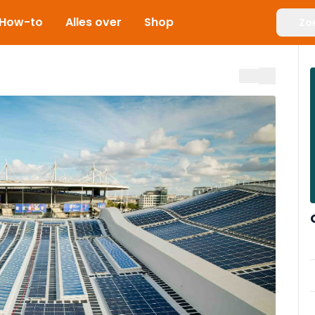
How-to
Alles over
Shop
Zo