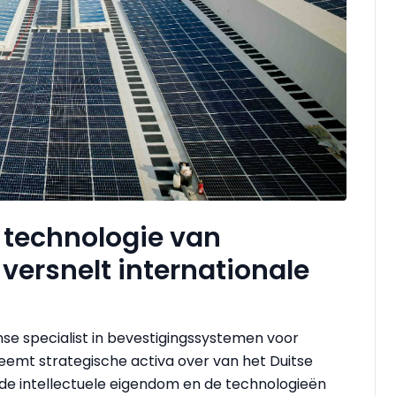
 technologie van
ersnelt internationale
nse specialist in bevestigingssystemen voor
eemt strategische activa over van het Duitse
de intellectuele eigendom en de technologieën